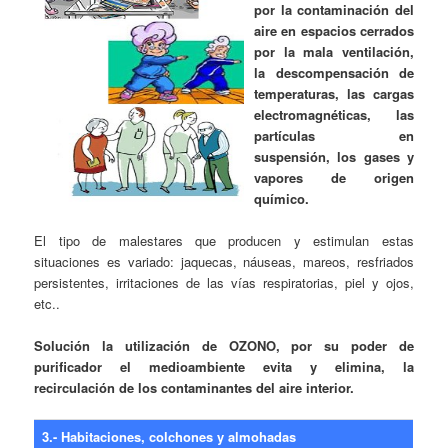
por la contaminación del
aire en espacios cerrados
por la mala ventilación,
la descompensación de
temperaturas, las cargas
electromagnéticas, las
partículas en
suspensión, los gases y
vapores de origen
químico.
El tipo de malestares que producen y estimulan estas
situaciones es variado: jaquecas, náuseas, mareos, resfriados
persistentes, irritaciones de las vías respiratorias, piel y ojos,
etc..
Solución la utilización de OZONO, por su poder de
purificador el medioambiente evita y elimina, la
recirculación de los contaminantes del aire interior.
3.- Habitaciones, colchones y almohadas