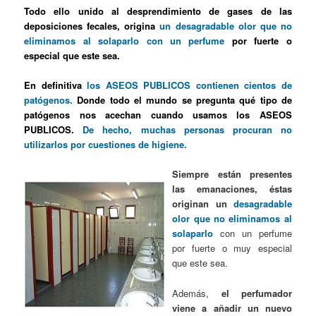
Todo ello unido al desprendimiento de gases de las
deposiciones fecales, origina
un desagradable olor que no
eliminamos al solaparlo con un perfume
por fuerte o
especial que este sea.
En definitiva
los ASEOS PUBLICOS contienen cientos de
patógenos.
Donde todo el mundo se pregunta qué tipo de
patógenos nos acechan cuando usamos los ASEOS
PUBLICOS.
De hecho, muchas personas procuran no
utilizarlos por cuestiones de higiene.
Siempre están presentes
las emanaciones, éstas
originan un
desagradable
olor que no eliminamos al
solaparlo
con un perfume
por fuerte o muy especial
que este sea.
Además,
el perfumador
viene a añadir un nuevo