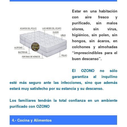
Estar en una habitación
con aire fresco y
purificado, sin malos
olores, sin virus,
higiénico, sin polen, sin
hongos, sin ácaros, en
colchones y almohadas
“imprescindibles para el
buen descanso”.
El OZONO no sólo
garantiza al inquilino
esté más seguro ante las infecciones, sino que además
estará muy satisfecho por su estancia y su descanso.
Los familiares tendrán la total confianza en un ambiente
purificado con OZONO
4.- Cocina y Alimentos