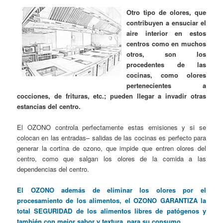
Otro tipo de olores, que
contribuyen a ensuciar el
aire interior en estos
centros como en muchos
otros, son los
procedentes de las
cocinas, como olores
pertenecientes a
cocciones, de frituras, etc.; pueden llegar a invadir otras
estancias del centro.
El OZONO controla perfectamente estas emisiones y si se
colocan en las entradas– salidas de las cocinas es perfecto para
generar la cortina de ozono, que impide que entren olores del
centro, como que salgan los olores de la comida a las
dependencias del centro.
El OZONO además de eliminar los olores por el
procesamiento de los alimentos, el OZONO GARANTIZA la
total SEGURIDAD de los alimentos libres de patógenos y
también con mejor sabor y textura, para su consumo.