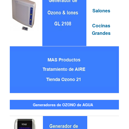
Salones
Cocinas
Grandes
Generadores de OZONO de AGUA