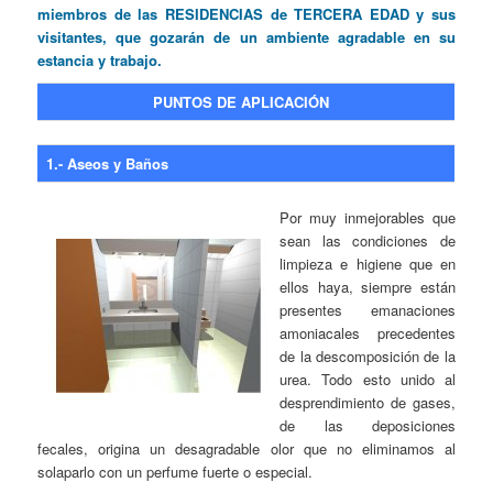
miembros de las RESIDENCIAS de TERCERA EDAD y sus
visitantes, que gozarán de un ambiente agradable en su
estancia y trabajo.
PUNTOS DE APLICACIÓN
1.- Aseos y Baños
Por muy inmejorables que
sean las condiciones de
limpieza e higiene que en
ellos haya, siempre están
presentes emanaciones
amoniacales precedentes
de la descomposición de la
urea. Todo esto unido al
desprendimiento de gases,
de las deposiciones
fecales, origina un desagradable olor que no eliminamos al
solaparlo con un perfume fuerte o especial.