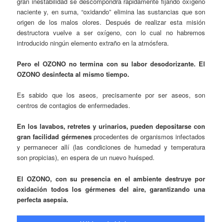
gran inestabilidad se descompondrá rápidamente fijando oxígeno
naciente y, en suma, “oxidando” elimina las sustancias que son
origen de los malos olores. Después de realizar esta misión
destructora vuelve a ser oxígeno, con lo cual no habremos
introducido ningún elemento extraño en la atmósfera.
Pero el OZONO no termina con su labor desodorizante. El
OZONO desinfecta al mismo tiempo.
Es sabido que los aseos, precisamente por ser aseos, son
centros de contagios de enfermedades.
En los lavabos, retretes y urinarios, pueden depositarse con
gran facilidad gérmenes
procedentes de organismos infectados
y permanecer allí (las condiciones de humedad y temperatura
son propicias), en espera de un nuevo huésped.
El OZONO, con su presencia en el ambiente destruye por
oxidación todos los gérmenes del aire, garantizando una
perfecta asepsia.