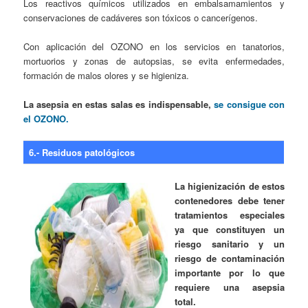
Los reactivos químicos utilizados en embalsamamientos y
conservaciones de cadáveres son tóxicos o cancerígenos.
Con aplicación del OZONO en los servicios en tanatorios,
mortuorios y zonas de autopsias, se evita enfermedades,
formación de malos olores y se higieniza.
La asepsia en estas salas es indispensable,
se consigue con
el OZONO.
6.- Residuos patológicos
La higienización de estos
contenedores debe tener
tratamientos especiales
ya que constituyen un
riesgo sanitario y un
riesgo de contaminación
importante por lo que
requiere una asepsia
total.