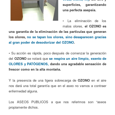
superficies, garantizando
una perfecta asepsia.
• La eliminación de los
malos olores,
el OZONO es
una garantía de la eliminación de las partículas que generan
los olores,
no se tapan los olores, sino desaparecen gracias
al gran poder de desodorizar del OZONO
.
• Su acción es rápida, poco después de comenzar la generación
del
OZONO
se notará que
se respira un aire limpio, exento de
OLORES y PATÓGENOS,
dando una agradable sensación de
frescor como en la alta montaña.
Y la presencia de una ligera sobrecarga de
OZONO
en el aire
nos dará una total garantía que en el aseo no vamos a contraer
enfermedad alguna.
Los ASEOS PUBLICOS a que nos referimos son “aseos
propiamente dichos.