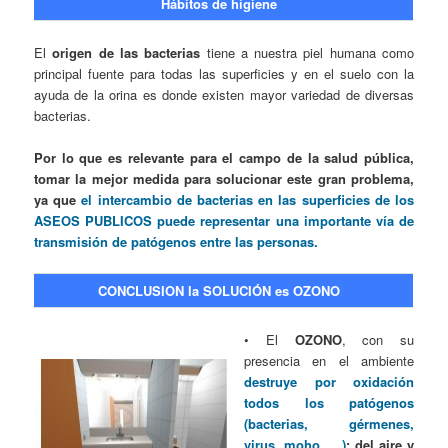
Hábitos de higiene
El
origen de las bacterias
tiene a nuestra piel humana como
principal fuente para todas las superficies y en el suelo con la
ayuda de la orina es donde existen mayor variedad de diversas
bacterias.
Por lo que es relevante para el campo de la salud pública,
tomar la mejor medida para solucionar este gran problema,
ya que
el intercambio de bacterias en las superficies de los
ASEOS PUBLICOS puede representar una importante vía de
transmisión de patógenos entre las personas.
CONCLUSION la SOLUCIÓN es OZONO
• El
OZONO
, con su
presencia en el ambiente
destruye por oxidación
todos los patógenos
(bacterias, gérmenes,
virus, moho, …)
; del aire y