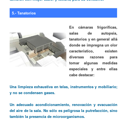
5.- Tanatorios
En cámaras frigoríficas,
salas de autopsia,
tanatorios y en general allá
donde se impregna un olor
característico, existen
diversas razones para
tomar algunas medidas
especiales y entre ellas
cabe destacar:
Una limpieza exhaustiva en telas, instrumentos y mobiliario;
y no se condensen gases.
Un adecuado acondicionamiento, renovación y evacuación
del aire de la sala. No sólo es peligrosa la putrefacción, sino
también la presencia de microorganismos.