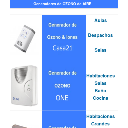
Generadores de OZONO de AIRE
Aulas
Despachos
Salas
Habitaciones
Salas
Baño
Cocina
Habitaciones
Grandes