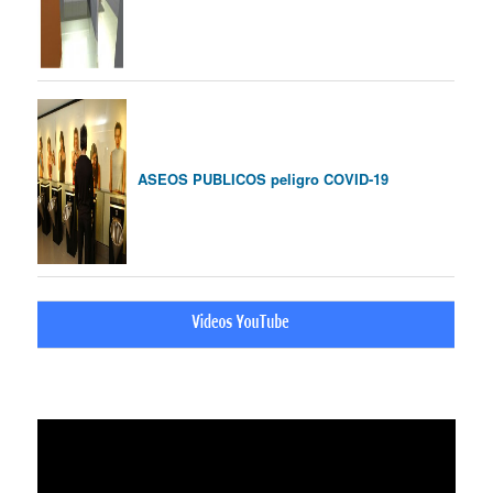
ASEOS PUBLICOS peligro COVID-19