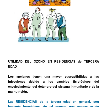
UTILIDAD DEL OZONO EN RESIDENCIAS de TERCERA
EDAD
Los ancianos tienen una mayor susceptibilidad a las
infecciones debido a los cambios fisiológicos del
envejecimiento, del deterioro del sistema inmunitario y de la
malnutrición.
Las RESIDENCIAS de la tercera edad en general, son
bastante herméticos, de tal manera que apenas existe