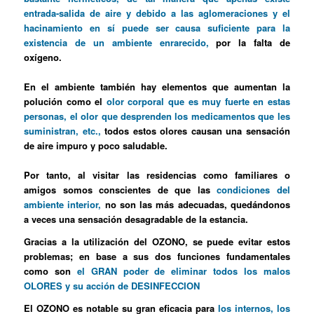
entrada-salida de aire y debido a las aglomeraciones y el
hacinamiento en sí puede ser causa suficiente para la
existencia de un ambiente enrarecido,
por la falta de
oxígeno.
En el ambiente también hay elementos que aumentan la
polución como el
olor corporal que es muy fuerte en estas
personas, el olor que desprenden los medicamentos que les
suministran, etc.,
todos estos olores causan una sensación
de aire impuro y poco saludable.
Por tanto, al visitar las residencias como familiares o
amigos somos conscientes de que las
condiciones del
ambiente interior,
no son las más adecuadas, quedándonos
a veces una sensación desagradable de la estancia.
Gracias a la utilización del OZONO, se puede evitar estos
problemas; en base a sus dos funciones fundamentales
como son
el GRAN poder de eliminar todos los malos
OLORES y su acción de DESINFECCION
El OZONO es notable su gran eficacia para
los internos, los