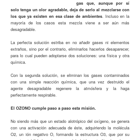
gas que, aunque por sí
solo tenga un olor agradable, deja de serlo al mezclarse con
los que ya existen en esa clase de ambientes
. Incluso en la
mayoría de los casos esta mezcla viene a ser aún más
desagradable.
La perfecta solución estriba en no añadir gases ni elementos
extraños, sino por el contrario, eliminarlos hacerlos desaparecer,
para lo cual pueden adoptarse dos soluciones: una física y otra
química.
Con la segunda solución, se eliminan los gases contaminados
con una simple reacción química, que una vez destruido el
agente desagradable regenere la atmósfera y la haga
perfectamente respirable.
El OZONO cumple paso a paso esta misión.
No siendo más que un estado alotrópico del oxígeno, se genera
con una activación adecuada de éste, adquiriendo la molécula
O2, un ión negativo O, formando la estructura O3, que por su