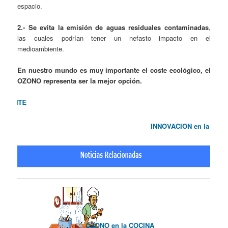
espacio.
2.- Se evita la emisión de aguas residuales contaminadas
,
las cuales podrían tener un nefasto impacto en el
medioambiente.
En nuestro mundo es muy importante el coste ecológico, el
OZONO representa ser la mejor opción.
TECN
INNOVACION en la DESINF
OZONO en la COCINA