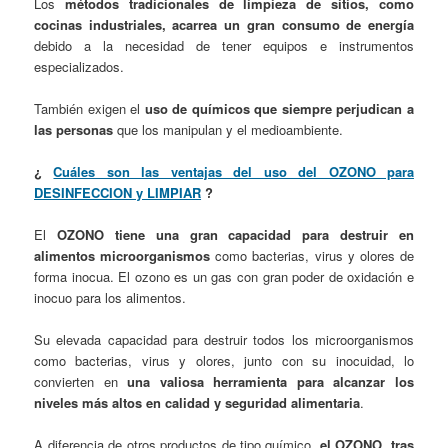
Los
métodos tradicionales de limpieza de sitios, como
cocinas industriales, acarrea un gran consumo de energía
debido a la necesidad de tener equipos e instrumentos
especializados.
También exigen el
uso de químicos que siempre perjudican a
las personas
que los manipulan y el medioambiente.
¿
Cuáles son las ventajas del uso del OZONO para
DESINFECCION y LIMPIAR
?
El
OZONO tiene una gran capacidad para destruir en
alimentos microorganismos
como bacterias, virus y olores de
forma inocua. El ozono es un gas con gran poder de oxidación e
inocuo para los alimentos.
Su elevada capacidad para destruir todos los microorganismos
como bacterias, virus y olores, junto con su inocuidad, lo
convierten en
una valiosa herramienta para alcanzar los
niveles más altos en calidad y seguridad alimentaria
.
A diferencia de otros productos de tipo químico,
el OZONO, tras