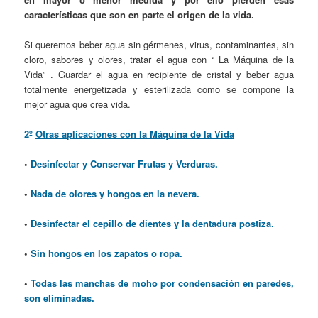
características que son en parte el origen de la vida.
Si queremos beber agua sin gérmenes, virus, contaminantes, sin
cloro, sabores y olores, tratar el agua con “ La Máquina de la
Vida” . Guardar el agua en recipiente de cristal y beber agua
totalmente energetizada y esterilizada como se compone la
mejor agua que crea vida.
2º
Otras aplicaciones con la Máquina de la Vida
•
Desinfectar y Conservar Frutas y Verduras.
•
Nada de olores y hongos en la nevera.
•
Desinfectar el cepillo de dientes y la dentadura postiza.
•
Sin hongos en los zapatos o ropa.
•
Todas las manchas de moho por condensación en paredes,
son eliminadas.