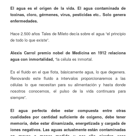
El agua es el origen de la vida. El agua contaminada de
toxinas, cloro, gérmenes, virus, pesticidas etc.. Solo genera
enfermedades.
Hace 2.500 años Tales de Mileto decía sobre el agua “el principio
de todo lo que existe”.
Alexis Carrol premio nobel de Medicina en 1912 relaciona
agua con inmortalidad,
“la célula es inmortal.
Es el fluido en el que flota, básicamente agua, lo que degenera.
Renovando este fluido a intervalos proporcionaremos a las
células lo que necesitan para su alimentación y hasta donde
nosotros conocemos, el pulso de la vida continuara para
siempre”.
El agua perfecta debe estar compuesta entre otras
cualidades por cantidad suficiente de oxigeno, debe tener
memoria, debe estar dinamizada, energetizada y cargada de
iones negativos. Las aguas actualmente están contaminadas
en mayor o menor medida y por ello pierden esas