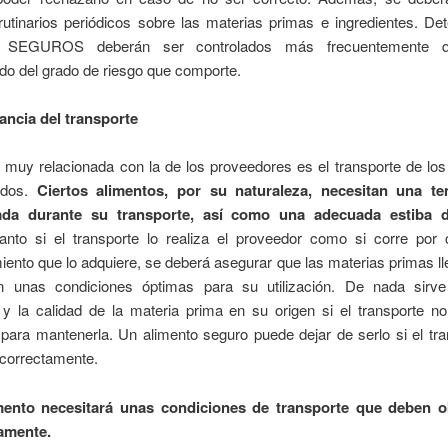
rutinarios periódicos sobre las materias primas e ingredientes. D
s SEGUROS deberán ser controlados más frecuentemente q
do del grado de riesgo que comporte.
ancia del transporte
 muy relacionada con la de los proveedores es el transporte de los
ados.
Ciertos alimentos, por su naturaleza, necesitan una te
ada durante su transporte, así como una adecuada estiba d
nto si el transporte lo realiza el proveedor como si corre por 
iento que lo adquiere, se deberá asegurar que las materias primas l
n unas condiciones óptimas para su utilización. De nada sirve
y la calidad de la materia prima en su origen si el transporte no
para mantenerla. Un alimento seguro puede dejar de serlo si el tra
 correctamente.
mento necesitará unas condiciones de transporte que deben o
amente.