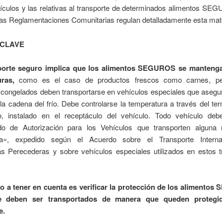
hículos y las relativas al transporte de determinados alimentos SE
las Reglamentaciones Comunitarias regulan detalladamente esta mate
 CLAVE
porte seguro implica que los alimentos SEGUROS se mantenga
ras,
como es el caso de productos frescos como carnes, p
 congelados deben transportarse en vehículos especiales que asegu
a cadena del frío. Debe controlarse la temperatura a través del t
o, instalado en el receptáculo del vehículo. Todo vehículo debe
ado de Autorización para los Vehículos que transporten alguna
ra», expedido según el Acuerdo sobre el Transporte Interna
s Perecederas y sobre vehículos especiales utilizados en estos t
o a tener en cuenta es verificar la protección de los alimento
 deben ser transportados de manera que queden protegi
e.