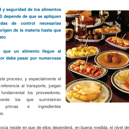
d y seguridad de los alimentos
depende de que se apliquen
das de control necesarias
origen de la materia hasta que
lato
 que un alimento llegue al
or debe pasar por numerosas
ste proceso, y especialmente el
referencia al transporte, juegan
 fundamental los proveedores,
armente los que suministran
s primas e ingredientes
os.
ncia reside en que de ellos dependerá, en buena medida, el nivel d