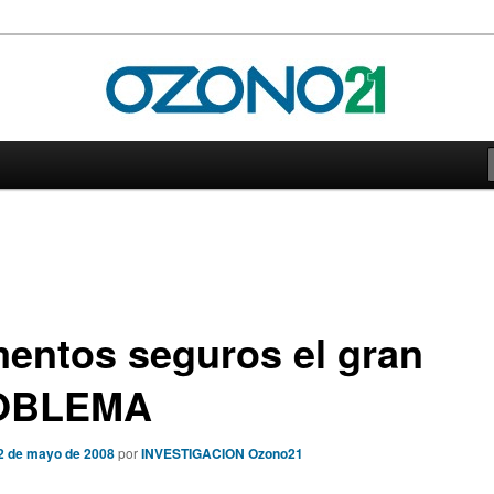
21
mentos seguros el gran
OBLEMA
2 de mayo de 2008
por
INVESTIGACION Ozono21