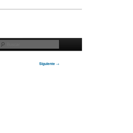
Buscar
Siguiente
→