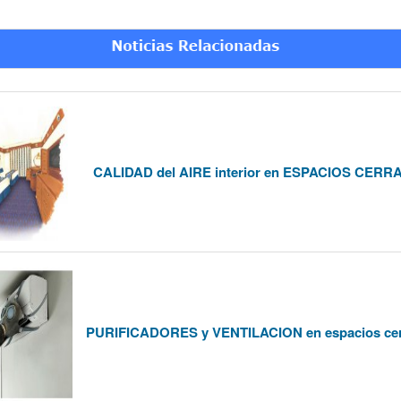
CALIDAD del AIRE interior en ESPACIOS CER
PURIFICADORES y VENTILACION en espacios ce