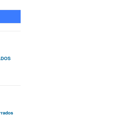
RADOS
rrados