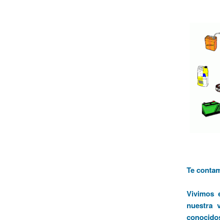
Te conta
Vivimos 
nuestra 
conocidos 