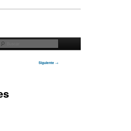
Buscar
Siguiente
→
es