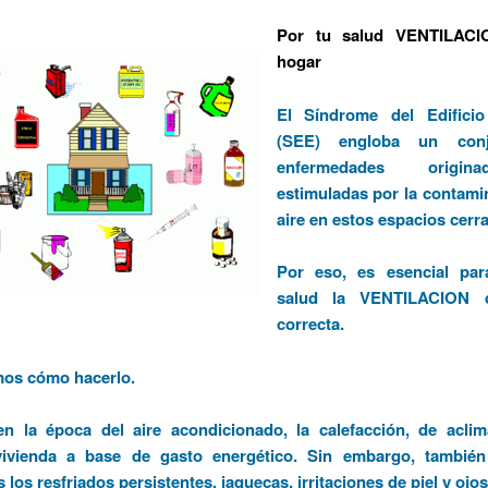
Por tu salud VENTILACI
hogar
El Síndrome del Edifici
(SEE) engloba un con
enfermedades origi
estimuladas por la contami
aire en estos espacios cerr
Por eso, es esencial par
salud la VENTILACION 
correcta.
mos cómo hacerlo.
en la época del aire acondicionado, la calefacción, de aclim
vivienda a base de gasto energético. Sin embargo, tambié
los resfriados persistentes, jaquecas, irritaciones de piel y ojos,