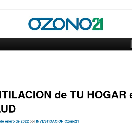
21
TILACION de TU HOGAR 
LUD
 de enero de 2022
por
INVESTIGACION Ozono21