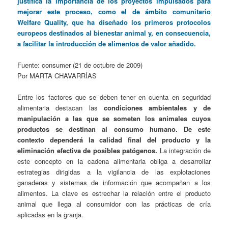
justifica la importancia de los proyectos impulsados para
mejorar este proceso, como el de ámbito comunitario
Welfare Quality, que ha diseñado los primeros protocolos
europeos destinados al bienestar animal y, en consecuencia,
a facilitar la introducción de alimentos de valor añadido.
Fuente: consumer (21 de octubre de 2009)
Por MARTA CHAVARRÍAS
Entre los factores que se deben tener en cuenta en seguridad
alimentaria destacan las
condiciones ambientales y de
manipulación a las que se someten los animales cuyos
productos se destinan al consumo humano. De este
contexto dependerá la calidad final del producto y la
eliminación efectiva de posibles patógenos.
La integración de
este concepto en la cadena alimentaria obliga a desarrollar
estrategias dirigidas a la vigilancia de las explotaciones
ganaderas y sistemas de información que acompañan a los
alimentos. La clave es estrechar la relación entre el producto
animal que llega al consumidor con las prácticas de cría
aplicadas en la granja.