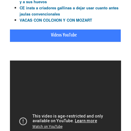
y a sus huevos
CE insta a criadores gallinas a dejar usar cuanto antes
jaulas convencionales
VACAS CON COLCHON Y CON MOZART