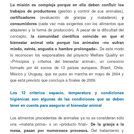
La misión es compleja porque en ella deben confluir los
trabajos de productores
(gestión y control de sus animales),
certificadores
(evaluación de granjas y mataderos)
y
consumidores
(cada vez más exigentes con los alimentos que
adquieren y la forma de producción). A pesar de la dificultad del
concepto,
la comunidad científica coincide en que el
bienestar animal vela porque los animales «no sufran
miedo, estrés, angustia o hambre prolongada».
De este modo
lo reconocen los responsables del proyecto Welfare Quality en
«Principios y criterios del bienestar animal», un consorcio
formado por 44 socios de 13 países europeos, Brasil, Chile,
México y Uruguay, que se puso en marcha en mayo de 2004 y
que está previsto que concluya a finales de 2009.
Los 12 criterios espacio, temperatura y condiciones
higiénicas son algunas de las condiciones que se deben
tener en cuenta para asegurar el bienestar animal
Los alimentos procedentes de animales ya no se consideran sólo
una «materia prima» o un «producto final».
De la granja a la
mesa, pasan por numerosos procesos.
Del tratamiento y