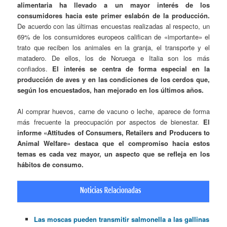
alimentaria ha llevado a un mayor interés de los
consumidores hacia este primer eslabón de la producción.
De acuerdo con las últimas encuestas realizadas al respecto, un
69% de los consumidores europeos califican de «importante» el
trato que reciben los animales en la granja, el transporte y el
matadero. De ellos, los de Noruega e Italia son los más
confiados.
El interés se centra de forma especial en la
producción de aves y en las condiciones de los cerdos que,
según los encuestados, han mejorado en los últimos años.
Al comprar huevos, carne de vacuno o leche, aparece de forma
más frecuente la preocupación por aspectos de bienestar.
El
informe «Attitudes of Consumers, Retailers and Producers to
Animal Welfare» destaca que el compromiso hacia estos
temas es cada vez mayor, un aspecto que se refleja en los
hábitos de consumo.
Las moscas pueden transmitir salmonella a las gallinas