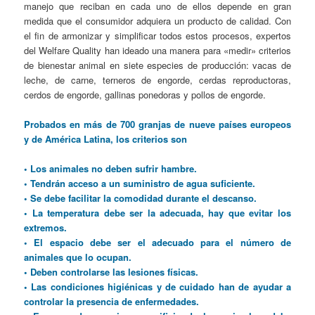
manejo que reciban en cada uno de ellos depende en gran
medida que el consumidor adquiera un producto de calidad. Con
el fin de armonizar y simplificar todos estos procesos, expertos
del Welfare Quality han ideado una manera para «medir» criterios
de bienestar animal en siete especies de producción: vacas de
leche, de carne, terneros de engorde, cerdas reproductoras,
cerdos de engorde, gallinas ponedoras y pollos de engorde.
Probados en más de 700 granjas de nueve países europeos
y de América Latina, los criterios son
• Los animales no deben sufrir hambre.
• Tendrán acceso a un suministro de agua suficiente.
• Se debe facilitar la comodidad durante el descanso.
• La temperatura debe ser la adecuada, hay que evitar los
extremos.
• El espacio debe ser el adecuado para el número de
animales que lo ocupan.
• Deben controlarse las lesiones físicas.
• Las condiciones higiénicas y de cuidado han de ayudar a
controlar la presencia de enfermedades.