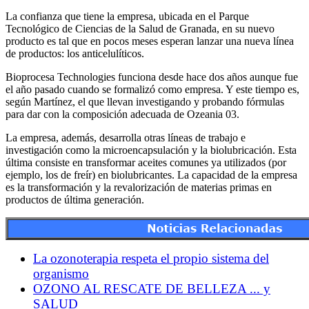
La confianza que tiene la empresa, ubicada en el Parque
Tecnológico de Ciencias de la Salud de Granada, en su nuevo
producto es tal que en pocos meses esperan lanzar una nueva línea
de productos: los anticelulíticos.
Bioprocesa Technologies funciona desde hace dos años aunque fue
el año pasado cuando se formalizó como empresa. Y este tiempo es,
según Martínez, el que llevan investigando y probando fórmulas
para dar con la composición adecuada de Ozeania 03.
La empresa, además, desarrolla otras líneas de trabajo e
investigación como la microencapsulación y la biolubricación. Esta
última consiste en transformar aceites comunes ya utilizados (por
ejemplo, los de freír) en biolubricantes. La capacidad de la empresa
es la transformación y la revalorización de materias primas en
productos de última generación.
La ozonoterapia respeta el propio sistema del
organismo
OZONO AL RESCATE DE BELLEZA ... y
SALUD