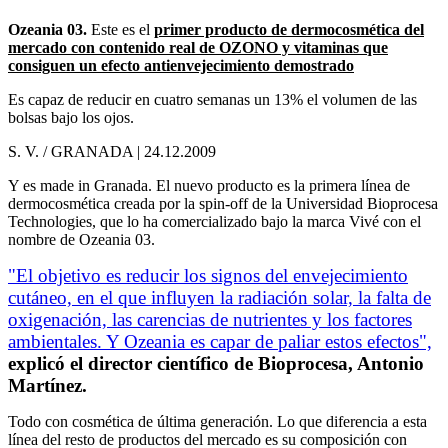
Ozeania 03.
Este es el
primer producto de dermocosmética del
mercado con contenido real de OZONO y vitaminas que
consiguen un efecto antienvejecimiento demostrado
Es capaz de reducir en cuatro semanas un 13% el volumen de las
bolsas bajo los ojos.
S. V. / GRANADA | 24.12.2009
Y es made in Granada. El nuevo producto es la primera línea de
dermocosmética creada por la spin-off de la Universidad Bioprocesa
Technologies, que lo ha comercializado bajo la marca Vivé con el
nombre de Ozeania 03.
"El objetivo es reducir los signos del envejecimiento
cutáneo, en el que influyen la radiación solar, la falta de
oxigenación, las carencias de nutrientes y los factores
ambientales. Y Ozeania es capar de paliar estos efectos",
explicó el director científico de Bioprocesa, Antonio
Martínez.
Todo con cosmética de última generación. Lo que diferencia a esta
línea del resto de productos del mercado es su composición con