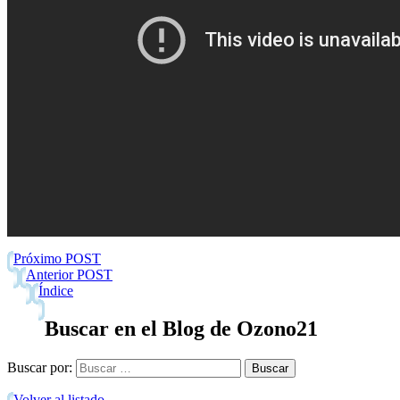
Próximo POST
Anterior POST
Índice
Buscar en el Blog de Ozono21
Buscar por:
Volver al listado