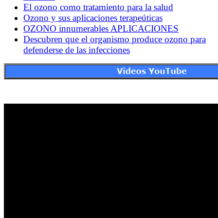
El ozono como tratamiento para la salud
Ozono y sus aplicaciones terapeúticas
OZONO innumerables APLICACIONES
Descubren que el organismo produce ozono para
defenderse de las infecciones