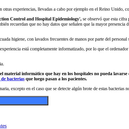
en otras experiencias, llevadas a cabo por ejemplo en el Reino Unido, c
fection Control and Hospital Epidemiology',
se observó que esta cifra 
también recuerdan que no hay datos que señalen que la mayor presencia d
decuada higiene, con lavados frecuentes de manos por parte del personal s
sta experiencia está completamente informatizado, por lo que el ordenad
ia.
l material informático que hay en los hospitales no pueda lavarse 
 de bacterias
que luego pasan a los pacientes.
naria, excepto en el caso que se detecte algún brote de estas bacterias 
tes