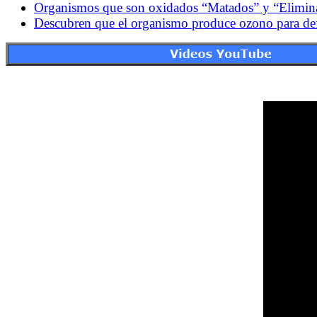
Organismos que son oxidados “Matados” y “Elimi
Descubren que el organismo produce ozono para defe