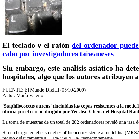
El teclado y el ratón
del ordenador pueden 
cabo por investigadores taiwaneses
Sin embargo, este análisis asiático ha de
hospitales, algo que los autores atribuyen
FUENTE: El Mundo Digital (05/10/2009)
Autor: María Valerio
'Staphilococcus aureus' (incluidas las cepas resistentes a la meti
oficina
por el equipo
dirigido por Yen-hsu Chen, del Hospital Kao
La toma de muestras de un total de 282 ordenadores reveló una tasa de
Sin embargo, en el caso del estafilococo resistente a meticilina (MRSA
redujo drásticamente al 1,1% y el 4,3%, respectivamente.