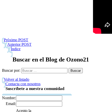
Próximo POST
Anterior POST
Índice
Buscar en el Blog de Ozono21
Buscar por:
Volver al listado
Contacta con nosotros
Suscríbete a nuestra comunidad
Nombre:
Email:
Acepto la