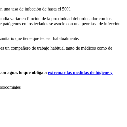
on una tasa de infección de hasta el 50%.
podía variar en función de la proximidad del ordenador con los
e patógenos en los teclados se asocie con una peor tasa de infección
anitario que tiene que teclear habitualmente.
or es un compañero de trabajo habitual tanto de médicos como de
con agua, lo que obliga a
extremar las medidas de higiene y
nosocomiales