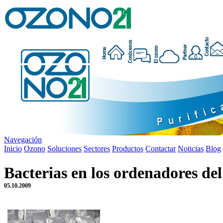
Navegación
Inicio
Ozono
Soluciones
Sectores
Productos
Contactar
Noticias
Blog
Bacterias en los ordenadores del
05.10.2009