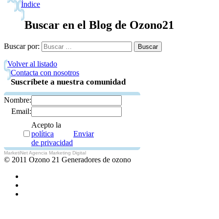
Índice
Buscar en el Blog de Ozono21
Buscar por:
Volver al listado
Contacta con nosotros
Suscríbete a nuestra comunidad
Nombre:
Email:
Acepto la
política
Enviar
de privacidad
MarketiNet Agencia Marketing Digital
© 2011 Ozono 21 Generadores de ozono