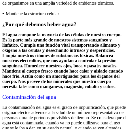
de organismos en una amplia variedad de ambientes térmicos.
•
Mantiene la estructura celular.
¿Por qué debemos beber agua?
El agua compone la mayoría de las células de nuestro cuerpo.
Es la parte más grande de nuestros sistemas sanguíneo y
linfático. Cumple una función vital transportando alimento y
oxígeno a las células y desechando intrusos y desperdicios.
Limpia nuestros riñones de substancias tóxicas. Balancea
nuestros electrolitos, que nos ayudan a controlar la presión
sanguínea. Humedece nuestros ojos, boca y pasajes nasales.
Mantiene al cuerpo fresco cuando hace calor y aislado cuando
hace frío. Actúa como un amortiguador para los órganos del
cuerpo. Nos provee de los minerales que nuestro cuerpo
necesita tales como manganeso, magnesio, cobalto y cobre.
Contaminación del agua
La contaminación del agua es el grado de impurificación, que puede
originar efectos adversos a la salud de un número representativo de
personas durante períodos previsibles de tiempo. Se considera que el
agua está contaminada, cuando ya no puede utilizarse para el uso
que se le iba a dar, en su estado natural, o cuando se ven alteradas