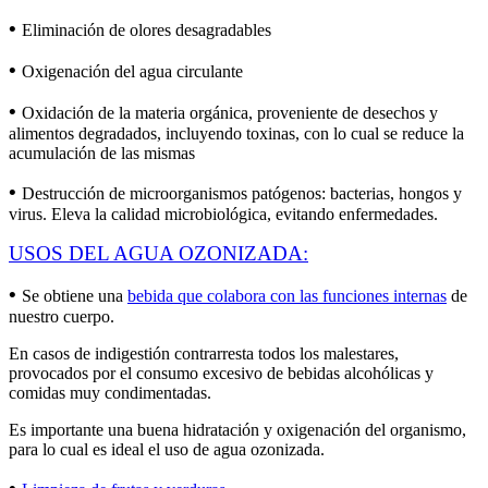
•
Eliminación de olores desagradables
•
Oxigenación del agua circulante
•
Oxidación de la materia orgánica, proveniente de desechos y
alimentos degradados, incluyendo toxinas, con lo cual se reduce la
acumulación de las mismas
•
Destrucción de microorganismos patógenos: bacterias, hongos y
virus. Eleva la calidad microbiológica, evitando enfermedades.
USOS DEL AGUA OZONIZADA:
•
Se obtiene una
bebida que colabora con las funciones internas
de
nuestro cuerpo.
En casos de indigestión contrarresta todos los malestares,
provocados por el consumo excesivo de bebidas alcohólicas y
comidas muy condimentadas.
Es importante una buena hidratación y oxigenación del organismo,
para lo cual es ideal el uso de agua ozonizada.