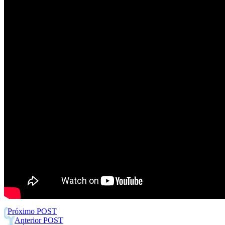
Próximo POST
Anterior POST