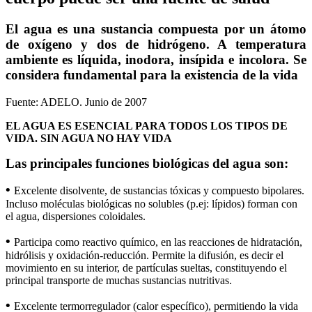
El agua es una sustancia compuesta por un átomo
de oxígeno y dos de hidrógeno. A temperatura
ambiente es líquida, inodora, insípida e incolora. Se
considera fundamental para la existencia de la vida
Fuente: ADELO. Junio de 2007
EL AGUA ES ESENCIAL PARA TODOS LOS TIPOS DE
VIDA. SIN AGUA NO HAY VIDA
Las principales funciones biológicas del agua son:
•
Excelente disolvente, de sustancias tóxicas y compuesto bipolares.
Incluso moléculas biológicas no solubles (p.ej: lípidos) forman con
el agua, dispersiones coloidales.
•
Participa como reactivo químico, en las reacciones de hidratación,
hidrólisis y oxidación-reducción. Permite la difusión, es decir el
movimiento en su interior, de partículas sueltas, constituyendo el
principal transporte de muchas sustancias nutritivas.
•
Excelente termorregulador (calor específico), permitiendo la vida