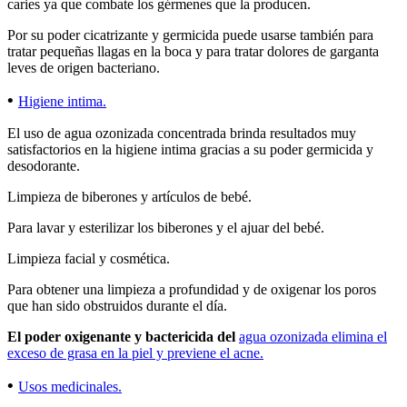
caries ya que combate los gérmenes que la producen.
Por su poder cicatrizante y germicida puede usarse también para
tratar pequeñas llagas en la boca y para tratar dolores de garganta
leves de origen bacteriano.
•
Higiene intima.
El uso de agua ozonizada concentrada brinda resultados muy
satisfactorios en la higiene intima gracias a su poder germicida y
desodorante.
Limpieza de biberones y artículos de bebé.
Para lavar y esterilizar los biberones y el ajuar del bebé.
Limpieza facial y cosmética.
Para obtener una limpieza a profundidad y de oxigenar los poros
que han sido obstruidos durante el día.
El poder oxigenante y bactericida del
agua ozonizada elimina el
exceso de grasa en la piel y previene el acne.
•
Usos medicinales.