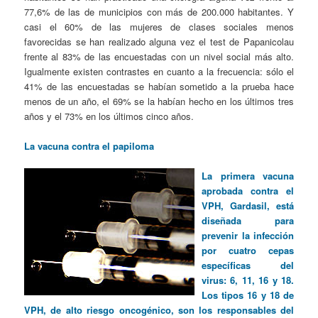
77,6% de las de municipios con más de 200.000 habitantes. Y
casi el 60% de las mujeres de clases sociales menos
favorecidas se han realizado alguna vez el test de Papanicolau
frente al 83% de las encuestadas con un nivel social más alto.
Igualmente existen contrastes en cuanto a la frecuencia: sólo el
41% de las encuestadas se habían sometido a la prueba hace
menos de un año, el 69% se la habían hecho en los últimos tres
años y el 73% en los últimos cinco años.
La vacuna contra el papiloma
La primera vacuna
aprobada contra el
VPH, Gardasil, está
diseñada para
prevenir la infección
por cuatro cepas
específicas del
virus: 6, 11, 16 y 18.
Los tipos 16 y 18 de
VPH, de alto riesgo oncogénico, son los responsables del