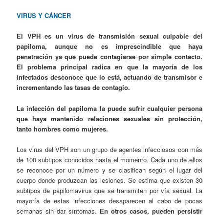
VIRUS Y CÁNCER
El VPH es un virus de transmisión sexual culpable del
papiloma, aunque no es imprescindible que haya
penetración ya que puede contagiarse por simple contacto.
El problema principal radica en que la mayoría de los
infectados desconoce que lo está, actuando de transmisor e
incrementando las tasas de contagio.
La infección del papiloma la puede sufrir cualquier persona
que haya mantenido relaciones sexuales sin protección,
tanto hombres como mujeres.
Los virus del VPH son un grupo de agentes infecciosos con más
de 100 subtipos conocidos hasta el momento. Cada uno de ellos
se reconoce por un número y se clasifican según el lugar del
cuerpo donde produzcan las lesiones. Se estima que existen 30
subtipos de papilomavirus que se transmiten por vía sexual. La
mayoría de estas infecciones desaparecen al cabo de pocas
semanas sin dar síntomas.
En otros casos, pueden persistir