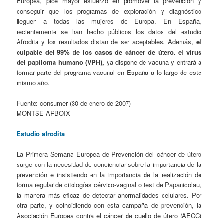
Europea, pide mayor esfuerzo en promover la prevención y
conseguir que los programas de exploración y diagnóstico
lleguen a todas las mujeres de Europa. En España,
recientemente se han hecho públicos los datos del estudio
Afrodita y los resultados distan de ser aceptables. Además,
el
culpable del 99% de los casos de cáncer de útero, el virus
del papiloma humano (VPH),
ya dispone de vacuna y entrará a
formar parte del programa vacunal en España a lo largo de este
mismo año.
Fuente: consumer (30 de enero de 2007)
MONTSE ARBOIX
Estudio afrodita
La Primera Semana Europea de Prevención del cáncer de útero
surge con la necesidad de concienciar sobre la importancia de la
prevención e insistiendo en la importancia de la realización de
forma regular de citologías cérvico-vaginal o test de Papanicolau,
la manera más eficaz de detectar anormalidades celulares. Por
otra parte, y coincidiendo con esta campaña de prevención, la
Asociación Europea contra el cáncer de cuello de útero (AECC)