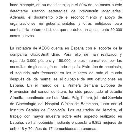
hace hincapié, en su manifiesto, que el 80% de los casos puede
detectarse usando estrategias de prevención adecuadas.
Además, el documento pide el reconocimiento y apoyo de
organizaciones no gubernamentales y otras entidades para
combatir la enfermedad, del que se detectan anualmente 50.000
casos nuevos.
La iniciativa de AECC cuenta en España con el soporte de la
compañía GlaxoSmithKline. Para ello se han realizado y
repartido 3.000 pósters y 150.000 folletos informativos por las
consultas de ginecología de todo el país. Este tipo de neoplasia,
el segundo más frecuente en las mujeres de todo el mundo
después del de mama, es el culpable de 900 defunciones en
España. En el marco de la Primera Semana Europea de
Prevención del cáncer de útero, ha sido presentado el estudio
Afrodita, coordinado por Luís María Puig-Tintoré, jefe del Servicio
de Ginecología del Hospital Clínico de Barcelona, junto con el
Instituto Catalán de Oncología. Los resultados de Afrodita, el
trabajo con mayor muestra sobre este aspecto realizado en
España, se han obtenido mediante encuesta a 6.852 mujeres de
entre 18 y 70 años de 17 comunidades autónomas.