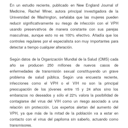
En un estudio reciente, publicado en New England Journal of
Medicine, Rachel Winer, autora principal investigadora de la
Universidad de Washington, señalaba que las mujeres pueden
reducir significativamente su riesgo de infección con el VPH
usando preservativos de manera constante con sus parejas
masculinas, aunque esto no es 100% efectivo. Añadía que los
controles regulares por el especialista son muy importantes para
detectar a tiempo cualquier alteración.
Según datos de la Organización Mundial de la Salud (OMS) cada
año se producen 250 millones de nuevos casos de
enfermedades de transmisión sexual constituyendo un grave
problema de salud pública. Según una encuesta reciente,
infecciones como el VPH o el VIH no son la principal
preocupación de los jóvenes entre 15 y 24 años sino los
embarazos no deseados y sólo el 22% valora la posibilidad de
contagiarse del virus del VIH como un riesgo asociado a una
relación sin protección. Los expertos alertan del aumento del
VPH, ya que más de la mitad de la población va a estar en
contacto con el virus del papiloma sin saberlo, actuando como
transmisores.