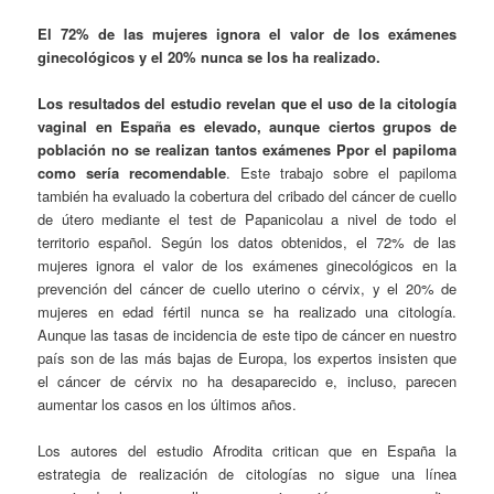
El 72% de las mujeres ignora el valor de los exámenes
ginecológicos y el 20% nunca se los ha realizado.
Los resultados del estudio revelan que el uso de la citología
vaginal en España es elevado, aunque ciertos grupos de
población no se realizan tantos exámenes Ppor el papiloma
como sería recomendable
. Este trabajo sobre el papiloma
también ha evaluado la cobertura del cribado del cáncer de cuello
de útero mediante el test de Papanicolau a nivel de todo el
territorio español. Según los datos obtenidos, el 72% de las
mujeres ignora el valor de los exámenes ginecológicos en la
prevención del cáncer de cuello uterino o cérvix, y el 20% de
mujeres en edad fértil nunca se ha realizado una citología.
Aunque las tasas de incidencia de este tipo de cáncer en nuestro
país son de las más bajas de Europa, los expertos insisten que
el cáncer de cérvix no ha desaparecido e, incluso, parecen
aumentar los casos en los últimos años.
Los autores del estudio Afrodita critican que en España la
estrategia de realización de citologías no sigue una línea