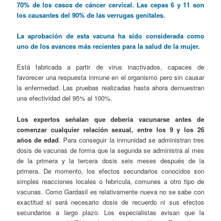
70% de los casos de cáncer cervical. Las cepas 6 y 11 son
los causantes del 90% de las verrugas genitales.
La aprobación de esta vacuna ha sido considerada como
uno de los avances más recientes para la salud de la mujer.
Está fabricada a partir de virus inactivados, capaces de
favorecer una respuesta inmune en el organismo pero sin causar
la enfermedad. Las pruebas realizadas hasta ahora demuestran
una efectividad del 95% al 100%.
Los expertos señalan que debería vacunarse antes de
comenzar cualquier relación sexual, entre los 9 y los 26
años de edad
. Para conseguir la inmunidad se administran tres
dosis de vacunas de forma que la segunda se administra al mes
de la primera y la tercera dosis seis meses después de la
primera. De momento, los efectos secundarios conocidos son
simples reacciones locales o febrícula, comunes a otro tipo de
vacunas. Como Gardasil es relativamente nueva no se sabe con
exactitud si será necesario dosis de recuerdo ni sus efectos
secundarios a largo plazo. Los especialistas avisan que la