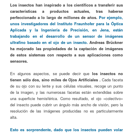
Los insectos han inspirado a los científicos a transferir sus
características a productos actuales, tras haberse
perfeccionado a lo largo de millones de años.
Por ejemplo,
unos investigadores del Instituto Fraunhofer para la Óptica
Aplicada y la Ingeniería de Precisión, en Jena, están
trabajando en el desarrollo de un sensor de imágenes
ultrafino basado en el ojo de un insecto.
Andreas Brückner
ha mejorado las propiedades de la captación de imágenes
de estos sistemas con respecto a sus aplicaciones como
sensores.
En algunos aspectos, se puede decir que
los insectos no
tienen sólo dos, sino miles de Ojos Artificiales .
Cada faceta
de su ojo con su lente y sus células visuales, recoge un punto
de la imagen, y las numerosas facetas están extendidas sobre
una superficie hemisférica. Como resultado, el ojo «colectivo»
del insecto puede cubrir un ángulo más ancho de visión, pero la
resolución de las imágenes producidas no es particularmente
alta.
Esto es sorprendente, dado que los insectos pueden volar