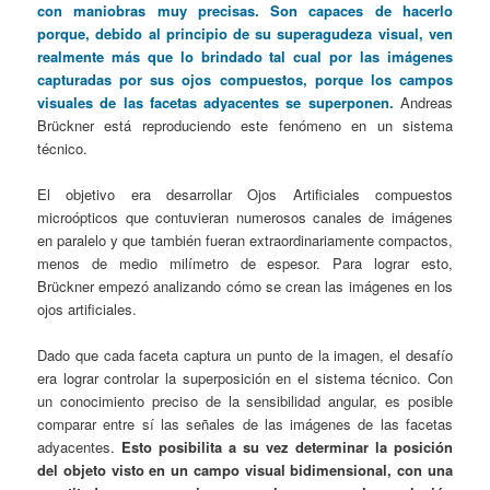
con maniobras muy precisas. Son capaces de hacerlo
porque, debido al principio de su superagudeza visual, ven
realmente más que lo brindado tal cual por las imágenes
capturadas por sus ojos compuestos, porque los campos
visuales de las facetas adyacentes se superponen.
Andreas
Brückner está reproduciendo este fenómeno en un sistema
técnico.
El objetivo era desarrollar Ojos Artificiales compuestos
microópticos que contuvieran numerosos canales de imágenes
en paralelo y que también fueran extraordinariamente compactos,
menos de medio milímetro de espesor. Para lograr esto,
Brückner empezó analizando cómo se crean las imágenes en los
ojos artificiales.
Dado que cada faceta captura un punto de la imagen, el desafío
era lograr controlar la superposición en el sistema técnico. Con
un conocimiento preciso de la sensibilidad angular, es posible
comparar entre sí las señales de las imágenes de las facetas
adyacentes.
Esto posibilita a su vez determinar la posición
del objeto visto en un campo visual bidimensional, con una