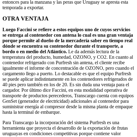
entonces para la manzana y las peras que Uruguay se apresta esta
temporada a exportar.
OTRA VENTAJA
Luego Faccini se refiere a estos equipos uno de cuyos servicios
se entrega al contenedor con antena lo cual es una gran ventaja
porque permite al dueño de la mercadería saber en tiempo real
dónde se encuentra su contenedor durante el transporte, a
bordo o en medio del Atlántico.
Le da además lectura de la
temperatura del producto, humedad, OZONO, y CO2. En cuanto al
contenedor refrigerado con Purfresh sin antena, el cliente recibe
igualmente el informe de concentración de OZONO, pero cuando el
cargamento llego a puerto. Lo destacable es que el equipo Purfresh
se puede aplicar indistintamente en los contenedores refrigerados de
40 pies pero también en los de 20. Es sin duda una ventaja para el
cargador. Por último dice Faccini, en esta modalidad operativa de
transporte de productos perecederos, Transcargo cuenta con equipos
GenSet (generador de electricidad) adicionales al contenedor para
suministrar energía al compresor desde la misma planta de empaque
hasta la terminal de embarque.
Para Transcargo la incorporación del sistema Purfresh es una
herramienta que proyecta el desarrollo de la exportación de frutas
uruguayas en condiciones competitivas porque contiene valor