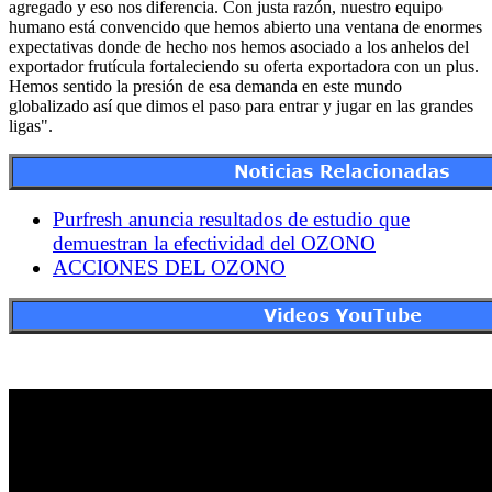
agregado y eso nos diferencia. Con justa razón, nuestro equipo
humano está convencido que hemos abierto una ventana de enormes
expectativas donde de hecho nos hemos asociado a los anhelos del
exportador frutícula fortaleciendo su oferta exportadora con un plus.
Hemos sentido la presión de esa demanda en este mundo
globalizado así que dimos el paso para entrar y jugar en las grandes
ligas".
Purfresh anuncia resultados de estudio que
demuestran la efectividad del OZONO
ACCIONES DEL OZONO