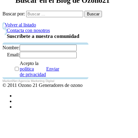
Buscar en el Blog de Ozono21
Buscar por:
Volver al listado
Contacta con nosotros
Suscríbete a nuestra comunidad
Nombre:
Email:
Acepto la
política
Enviar
de privacidad
MarketiNet Agencia Marketing Digital
© 2011 Ozono 21 Generadores de ozono