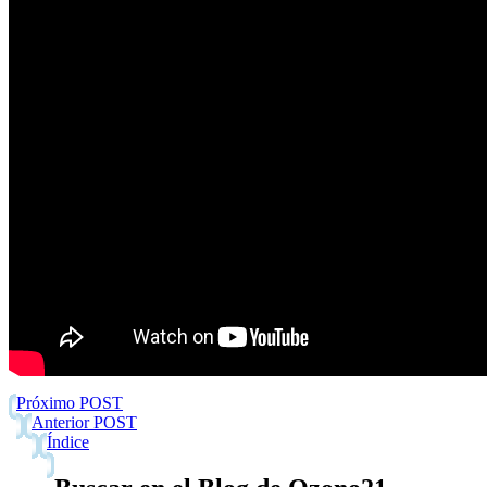
Próximo POST
Anterior POST
Índice