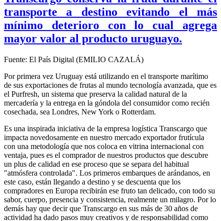
transporte a destino evitando el más
mínimo deterioro con lo cual agrega
mayor valor al producto uruguayo.
Fuente: El País Digital (EMILIO CAZALÁ)
Por primera vez Uruguay está utilizando en el transporte marítimo
de sus exportaciones de frutas al mundo tecnología avanzada, que es
el Purfresh, un sistema que preserva la calidad natural de la
mercadería y la entrega en la góndola del consumidor como recién
cosechada, sea Londres, New York o Rotterdam.
Es una inspirada iniciativa de la empresa logística Transcargo que
impacta novedosamente en nuestro mercado exportador frutícula
con una metodología que nos coloca en vitrina internacional con
ventaja, pues es el comprador de nuestros productos que descubre
un plus de calidad en ese proceso que se separa del habitual
"atmósfera controlada". Los primeros embarques de arándanos, en
este caso, están llegando a destino y se descuenta que los
compradores en Europa recibirán ese fruto tan delicado, con todo su
sabor, cuerpo, presencia y consistencia, realmente un milagro. Por lo
demás hay que decir que Transcargo en sus más de 30 años de
actividad ha dado pasos muy creativos y de responsabilidad como