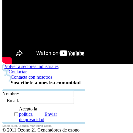
Volver a sectores industriales
Contactar
Contacta con nosotros
Suscríbete a nuestra comunidad
Nombre:
Email:
Acepto la
política
Enviar
de privacidad
MarketiNet Agencia Marketing Digital
© 2011 Ozono 21 Generadores de ozono