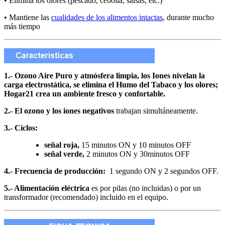
• Elimina los olores (pescado, cebolla, salsas, etc.)
• Mantiene las
cualidades de los alimentos intactas
, durante mucho
más tiempo
1.- Ozono Aire Puro y atmósfera limpia, los Iones nivelan la
carga electrostática, se elimina el Humo del Tabaco y los olores;
Hogar21 crea un ambiente fresco y confortable.
2.- El ozono y los iones negativos
trabajan simultáneamente.
3.- Ciclos:
señal roja,
15 minutos ON y 10 minutos OFF
señal verde,
2 minutos ON y 30minutos OFF
4.- Frecuencia de producción:
1 segundo ON y 2 segundos OFF.
5.- Alimentación eléctrica
es por pilas (no incluidas) o por un
transformador (recomendado) incluido en el equipo.