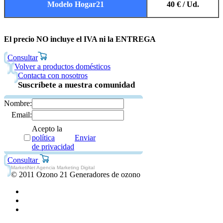
Modelo Hogar21
40 € / Ud.
El precio NO incluye el IVA ni la ENTREGA
Consultar
Volver a productos domésticos
Contacta con nosotros
Suscríbete a nuestra comunidad
Nombre:
Email:
Acepto la
política
Enviar
de privacidad
Consultar
MarketiNet Agencia Marketing Digital
© 2011 Ozono 21 Generadores de ozono