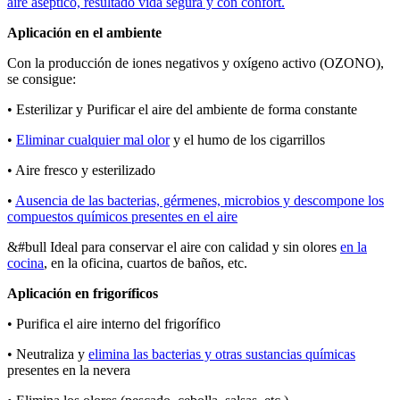
aire aséptico, resultado vida segura y con confort.
Aplicación en el ambiente
Con la producción de iones negativos y oxígeno activo (OZONO),
se consigue:
• Esterilizar y Purificar el aire del ambiente de forma constante
•
Eliminar cualquier mal olor
y el humo de los cigarrillos
• Aire fresco y esterilizado
•
Ausencia de las bacterias, gérmenes, microbios y descompone los
compuestos químicos presentes en el aire
&#bull Ideal para conservar el aire con calidad y sin olores
en la
cocina
, en la oficina, cuartos de baños, etc.
Aplicación en frigoríficos
• Purifica el aire interno del frigorífico
• Neutraliza y
elimina las bacterias y otras sustancias químicas
presentes en la nevera