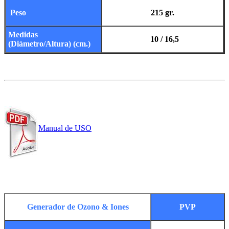
Peso
215 gr.
Medidas
10 / 16,5
(Diámetro/Altura) (cm.)
Manual de USO
Generador de Ozono & Iones
PVP