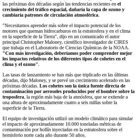
las próximas dos décadas según las tendencias recientes en
el
crecimiento del tráfico espacial, dañaría la capa de ozono y
cambiaría patrones de circulación atmosférica
.
"Necesitamos aprender más sobre el impacto potencial de los
motores que queman hidrocarburos en la estratosfera y en el clima
en la superficie de la Tierra", dijo en un comunicado el autor
principal Christopher Maloney, científico investigador de CIRES
que trabaja en el Laboratorio de Ciencias Químicas de la NOAA.
"Con más investigación, deberíamos poder comprender mejor
los impactos relativos de los diferentes tipos de cohetes en el
clima y el ozono"
.
Las tasas de lanzamiento se han más que triplicado en las últimas
décadas, dijo Maloney, y se prevé un crecimiento acelerado en las
próximas décadas.
Los cohetes son la única fuente directa de
contaminación por aerosoles producidos por el hombre sobre la
troposfera
, la región más baja de la atmósfera, que se extiende a
una altura de aproximadamente cuatro a seis millas sobre la
superficie de la Tierra.
El equipo de investigación utilizó un modelo climático para simular
el impacto de aproximadamente 10.000 toneladas métricas de
contaminación por hollín inyectadas en la estratosfera sobre el
hemisferio norte cada año durante 50 años.