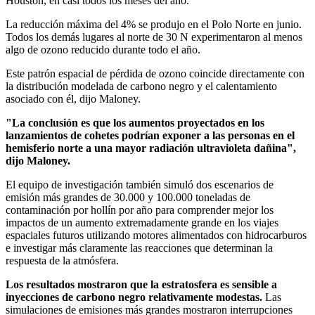
Houston, en casi todos los meses del año.
La reducción máxima del 4% se produjo en el Polo Norte en junio.
Todos los demás lugares al norte de 30 N experimentaron al menos
algo de ozono reducido durante todo el año.
Este patrón espacial de pérdida de ozono coincide directamente con
la distribución modelada de carbono negro y el calentamiento
asociado con él, dijo Maloney.
"La conclusión es que los aumentos proyectados en los
lanzamientos de cohetes podrían exponer a las personas en el
hemisferio norte a una mayor radiación ultravioleta dañina",
dijo Maloney.
El equipo de investigación también simuló dos escenarios de
emisión más grandes de 30.000 y 100.000 toneladas de
contaminación por hollín por año para comprender mejor los
impactos de un aumento extremadamente grande en los viajes
espaciales futuros utilizando motores alimentados con hidrocarburos
e investigar más claramente las reacciones que determinan la
respuesta de la atmósfera.
Los resultados mostraron que la estratosfera es sensible a
inyecciones de carbono negro relativamente modestas.
Las
simulaciones de emisiones más grandes mostraron interrupciones