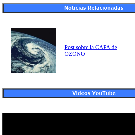
Post sobre la CAPA de
OZONO