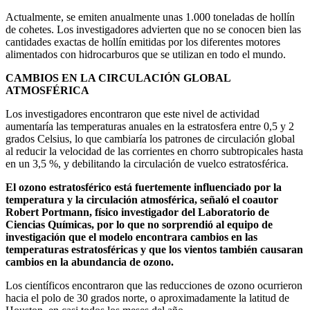
Actualmente, se emiten anualmente unas 1.000 toneladas de hollín
de cohetes. Los investigadores advierten que no se conocen bien las
cantidades exactas de hollín emitidas por los diferentes motores
alimentados con hidrocarburos que se utilizan en todo el mundo.
CAMBIOS EN LA CIRCULACIÓN GLOBAL
ATMOSFÉRICA
Los investigadores encontraron que este nivel de actividad
aumentaría las temperaturas anuales en la estratosfera entre 0,5 y 2
grados Celsius, lo que cambiaría los patrones de circulación global
al reducir la velocidad de las corrientes en chorro subtropicales hasta
en un 3,5 %, y debilitando la circulación de vuelco estratosférica.
El ozono estratosférico está fuertemente influenciado por la
temperatura y la circulación atmosférica, señaló el coautor
Robert Portmann, físico investigador del Laboratorio de
Ciencias Químicas, por lo que no sorprendió al equipo de
investigación que el modelo encontrara cambios en las
temperaturas estratosféricas y que los vientos también causaran
cambios en la abundancia de ozono.
Los científicos encontraron que las reducciones de ozono ocurrieron
hacia el polo de 30 grados norte, o aproximadamente la latitud de