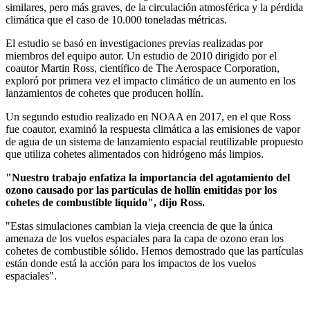
similares, pero más graves, de la circulación atmosférica y la pérdida
climática que el caso de 10.000 toneladas métricas.
El estudio se basó en investigaciones previas realizadas por
miembros del equipo autor. Un estudio de 2010 dirigido por el
coautor Martin Ross, científico de The Aerospace Corporation,
exploró por primera vez el impacto climático de un aumento en los
lanzamientos de cohetes que producen hollín.
Un segundo estudio realizado en NOAA en 2017, en el que Ross
fue coautor, examinó la respuesta climática a las emisiones de vapor
de agua de un sistema de lanzamiento espacial reutilizable propuesto
que utiliza cohetes alimentados con hidrógeno más limpios.
"Nuestro trabajo enfatiza la importancia del agotamiento del
ozono causado por las partículas de hollín emitidas por los
cohetes de combustible líquido", dijo Ross.
"Estas simulaciones cambian la vieja creencia de que la única
amenaza de los vuelos espaciales para la capa de ozono eran los
cohetes de combustible sólido. Hemos demostrado que las partículas
están donde está la acción para los impactos de los vuelos
espaciales".