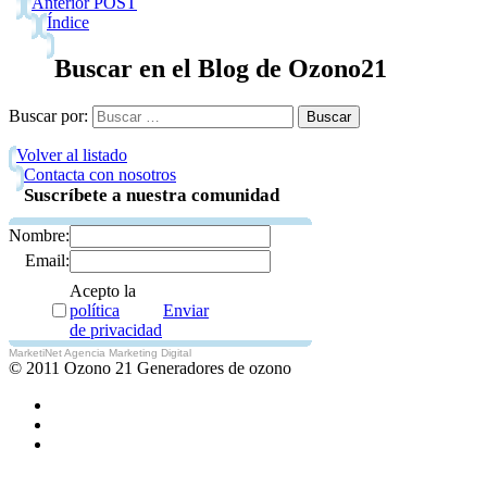
Anterior POST
Índice
Buscar en el Blog de Ozono21
Buscar por:
Volver al listado
Contacta con nosotros
Suscríbete a nuestra comunidad
Nombre:
Email:
Acepto la
política
Enviar
de privacidad
MarketiNet Agencia Marketing Digital
© 2011 Ozono 21 Generadores de ozono