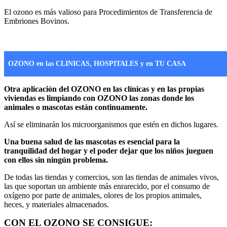
El ozono es más valioso para Procedimientos de Transferencia de
Embriones Bovinos.
OZONO en las CLINICAS, HOSPITALES y en TU CASA
Otra aplicación del OZONO en las clínicas y en las propias
viviendas es limpiando con OZONO las zonas donde los
animales o mascotas están continuamente.
Así se eliminarán los microorganismos que estén en dichos lugares.
Una buena salud de las mascotas es esencial para la
tranquilidad del hogar y el poder dejar que los niños jueguen
con ellos sin ningún problema.
De todas las tiendas y comercios, son las tiendas de animales vivos,
las que soportan un ambiente más enrarecido, por el consumo de
oxígeno por parte de animales, olores de los propios animales,
heces, y materiales almacenados.
CON EL OZONO SE CONSIGUE: