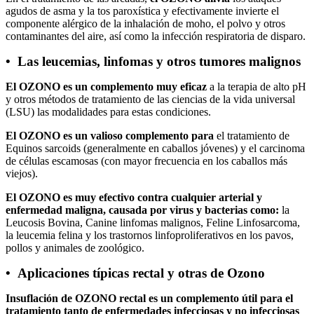
agudos de asma y la tos paroxística y efectivamente invierte el
componente alérgico de la inhalación de moho, el polvo y otros
contaminantes del aire, así como la infección respiratoria de disparo.
• Las leucemias, linfomas y otros tumores malignos
El OZONO es un complemento muy eficaz
a la terapia de alto pH
y otros métodos de tratamiento de las ciencias de la vida universal
(LSU) las modalidades para estas condiciones.
El OZONO es un valioso complemento para
el tratamiento de
Equinos sarcoids (generalmente en caballos jóvenes) y el carcinoma
de células escamosas (con mayor frecuencia en los caballos más
viejos).
El OZONO es muy efectivo contra cualquier arterial y
enfermedad maligna, causada por virus y bacterias como:
la
Leucosis Bovina, Canine linfomas malignos, Feline Linfosarcoma,
la leucemia felina y los trastornos linfoproliferativos en los pavos,
pollos y animales de zoológico.
• Aplicaciones típicas rectal y otras de Ozono
Insuflación de OZONO rectal es un complemento útil para el
tratamiento tanto de enfermedades infecciosas y no infecciosas