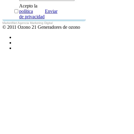
Acepto la
política
Enviar
de privacidad
MarketiNet Agencia Marketing Digital
© 2011 Ozono 21 Generadores de ozono