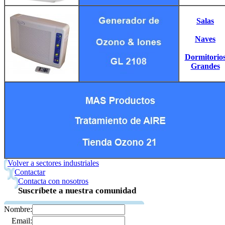
Salas
Naves
Dormitorio
Grandes
Volver a sectores industriales
Contactar
Contacta con nosotros
Suscríbete a nuestra comunidad
Nombre:
Email: