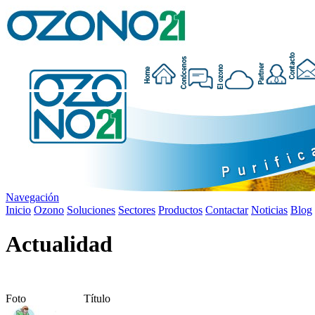
Navegación
Inicio
Ozono
Soluciones
Sectores
Productos
Contactar
Noticias
Blog
Actualidad
Foto
Título