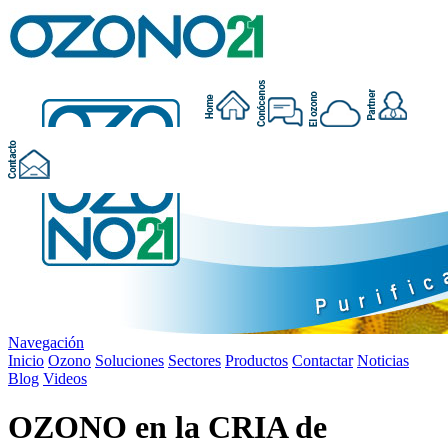
Navegación
Inicio
Ozono
Soluciones
Sectores
Productos
Contactar
Noticias
Blog
Videos
OZONO en la CRIA de