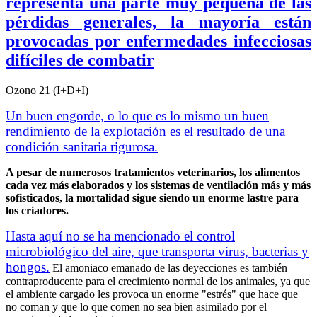
representa una parte muy pequeña de las
pérdidas generales, la mayoría están
provocadas por enfermedades infecciosas
difíciles de combatir
Ozono 21 (I+D+I)
Un buen engorde, o lo que es lo mismo un buen
rendimiento de la explotación es el resultado de una
condición sanitaria rigurosa.
A pesar de numerosos tratamientos veterinarios, los alimentos
cada vez más elaborados y los sistemas de ventilación más y más
sofisticados, la mortalidad sigue siendo un enorme lastre para
los criadores.
Hasta aquí no se ha mencionado el control
microbiológico del aire, que transporta virus, bacterias y
hongos.
El amoniaco emanado de las deyecciones es también
contraproducente para el crecimiento normal de los animales, ya que
el ambiente cargado les provoca un enorme "estrés" que hace que
no coman y que lo que comen no sea bien asimilado por el